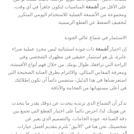
على الأقل من
أشمغة
المناسبات لتكون جاهزاً في أي وقت،
ومجموعة من الأشمغة العملية للاستخدام اليومي المتكرر
لتخفيف الضغط عن القطع الرسمية.
الاستثمار في شماغ عالي الجودة
إن اختيار
أشمغة
ذات جودة استثنائية ليس مجرد عملية شراء
عابرة، بل هو استثمار حقيقي في مظهرك الشخصي وفي
الراحة التي ترافقك طوال يومك. من خلال فهم أنواع الأقمشة،
ومعرفة المقاس المثالي، والالتزام بطرق العناية الصحيحة التي
استعرضناها في هذا الدليل، ستضمن دائماً أن تكون إطلالتك
في أعلى مستوياتها من الفخامة والأناقة.
تذكر أن الشماغ الذي ترتديه يتحدث عن ذوقك بقدر ما يتحدث
عن هويتك. لذا، احرص دائماً على اختيار القطع التي تجمع بين
دقة الصناعة، جودة الخامات، والتصميم الذي يعبر عن
شخصيتك. نحن هنا في “الأنيق” نلتزم بتقديم أفضل خيارات