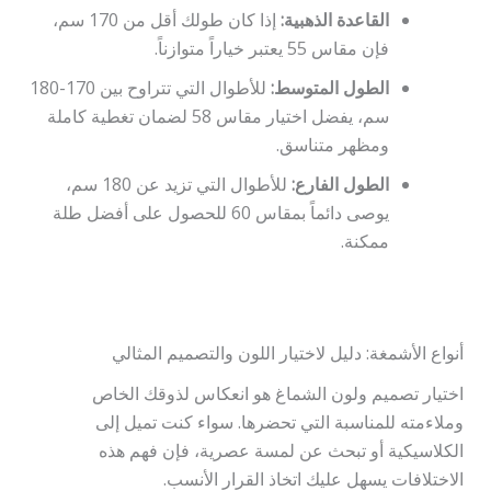
القاعدة الذهبية:
إذا كان طولك أقل من 170 سم،
فإن مقاس 55 يعتبر خياراً متوازناً.
الطول المتوسط:
للأطوال التي تتراوح بين 170-180
سم، يفضل اختيار مقاس 58 لضمان تغطية كاملة
ومظهر متناسق.
الطول الفارع:
للأطوال التي تزيد عن 180 سم،
يوصى دائماً بمقاس 60 للحصول على أفضل طلة
ممكنة.
أنواع الأشمغة: دليل لاختيار اللون والتصميم المثالي
اختيار تصميم ولون الشماغ هو انعكاس لذوقك الخاص
وملاءمته للمناسبة التي تحضرها. سواء كنت تميل إلى
الكلاسيكية أو تبحث عن لمسة عصرية، فإن فهم هذه
الاختلافات يسهل عليك اتخاذ القرار الأنسب.