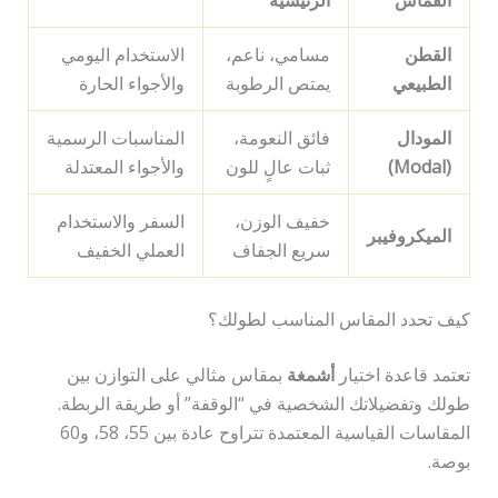
القطن
مسامي، ناعم،
الاستخدام اليومي
الطبيعي
يمتص الرطوبة
والأجواء الحارة
المودال
فائق النعومة،
المناسبات الرسمية
(Modal)
ثبات عالٍ للون
والأجواء المعتدلة
خفيف الوزن،
السفر والاستخدام
الميكروفيبر
سريع الجفاف
العملي الخفيف
كيف تحدد المقاس المناسب لطولك؟
تعتمد قاعدة اختيار
أشمغة
بمقاس مثالي على التوازن بين
طولك وتفضيلاتك الشخصية في “الوقفة” أو طريقة الربطة.
المقاسات القياسية المعتمدة تتراوح عادة بين 55، 58، و60
بوصة.