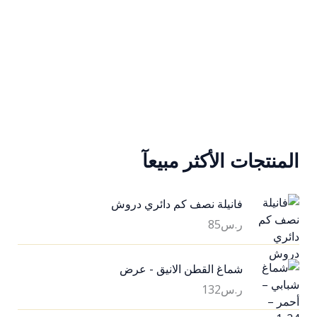
المنتجات الأكثر مبيعآ
فانيلة نصف كم دائري دروش
ر.س
85
شماغ القطن الانيق - عرض
ر.س
132