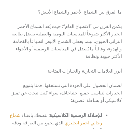
ما الفرق بين الشماغ الأحمر والشماغ الأبيض؟
يكمن الفرق في “الانطباع العام”؛ حيث يُعد الشماغ الأحمر
الخيار الأكثر شيوعاً للمناسبات اليومية والعملية بفضل طابعه
التراثي الحيوي، بينما يعطي الشماغ الأبيض انطباعاً بالفخامة
والهدوء، وغالباً ما يُفضل في المناسبات الرسمية أو الأجواء
الأكثر حيوية ونظافة.
أبرز العلامات التجارية والخيارات المتاحة
لضمان الحصول على الجودة التي تستحقها، قمنا بتنويع
الخيارات لتناسب جميع احتياجاتك، سواء كنت تبحث عن تميز
كلاسيكي أو بساطة عصرية:
للإطلالة الرسمية الكلاسيكية:
ننصحك باقتناء
شماغ
رجالي احمر انجليزي
الذي يجمع بين العراقة ودقة