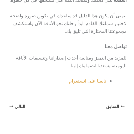
أشمغة
تلبي ذائقتك وتمنحك الثقة التي تستحقها في كل خطوة.
نتمنى أن يكون هذا الدليل قد ساعدك في تكوين صورة واضحة
لاختيار شماغك القادم. ابدأ رحلتك نحو الأناقة الآن واستكشف
مجموعتنا المختارة التي تليق بك.
تواصل معنا
للمزيد من التميز ومتابعة أحدث إصداراتنا وتنسيقات الأناقة
اليومية، يسعدنا انضمامك إلينا:
تابعنا على انستغرام
السابق
التالي