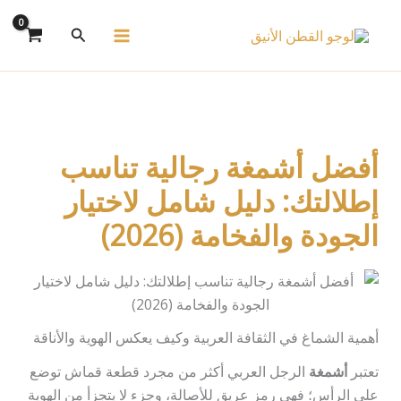
خطي
البحث
لى
لمحتوى
أفضل أشمغة رجالية تناسب
إطلالتك: دليل شامل لاختيار
الجودة والفخامة (2026)
أهمية الشماغ في الثقافة العربية وكيف يعكس الهوية والأناقة
تعتبر
أشمغة
الرجل العربي أكثر من مجرد قطعة قماش توضع
على الرأس؛ فهي رمز عريق للأصالة، وجزء لا يتجزأ من الهوية