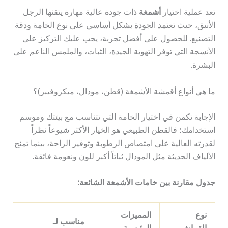
تعد عملية اختيار
أشمغة
ذات جودة عالية مهارة يتقنها الرجل
الأنيق، حيث تعتمد الجودة بشكل أساسي على نوع الخامة ودقة
التصنيع. للحصول على أفضل تجربة، يجب عليك التركيز على
الأنسجة التي توفر التهوية الجيدة، الثبات، والملمس الناعم على
البشرة.
ما هي أنواع أقمشة الأشمغة (قطن، مودال، ميكروفيبر)؟
الإجابة تكمن في اختيار الخامة التي تتناسب مع بيئتك وموسم
استخدامك؛ فالقطن الطبيعي هو الخيار الأكثر شيوعاً نظراً
لقدرته العالية على امتصاص الرطوبة وتوفير الراحة، بينما تمنح
الألياف الحديثة مثل المودال ثباتاً أكبر للون ونعومة فائقة.
جدول مقارنة بين خامات الأشمغة الشائعة:
نوع
المميزات
مناسب لـ
القماش
الرئيسية