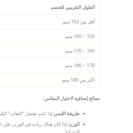
الطول التقريبي للجسم
أقل من 150 سم
150 – 160 سم
160 – 170 سم
170 – 180 سم
أكثر من 180 سم
نصائح إضافية لاختيار المقاس:
طريقة اللبس:
إذا كنت تفضل “اللفات” الكبي
الوزن:
إذا كان هناك زيادة في الوزن، فإن 
التشكيل.