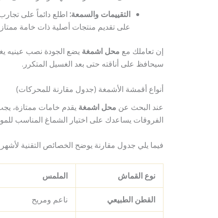
التقييمات والسمعة:
اطلع دائماً على تجارب 
على تقديم منتجات أصلية ذات خامة ممتازة
إن تعاملك مع
محل اشمغة
يضع الجودة نصب عينيه يغن
سيحافظ على أناقته حتى بعد الغسيل المتكرر.
أنواع أقمشة الأشمغة (جدول مقارنة للمحركات)
عند البحث عن
محل اشمغة
يقدم خامات ممتازة، يجب 
الفروقات يساعدك على اختيار الشماغ المناسب للموس
فيما يلي جدول مقارنة يوضح الخصائص التقنية لأشهر 
نوع القماش
الملمس
القطن الطبيعي
ناعم ومريح