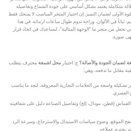
لالة متكاملة يعتمد بشكل أساسي على جودة الشماغ وتفاصيله
ة الأولى لضمان التميز. إن اختيار المتجر المناسب لا يمنحك فقط
باتاً في الألوان، وراحة تدوم طوال ساعات ارتدائه. في هذا
 تجعل من متجر ما “الوجهة المثالية”، لنساعدك في اتخاذ قرار
هى صورة.
ة لضمان الجودة والأصالة؟
ج: اختيار
محل اشمغة
محترف يتطلب
ية مقابل ما تدفعه، وهي:
ر تشكيلة واسعة من العلامات التجارية المعروفة، لتجد ما يناسب
 العصري.
 القماش (قطن، مودال، إلخ) وتفاصيل الصناعة دليل على شفافيته
ح الموقع، وضوح سياسات الاستبدال والاسترجاع، وسرعة الرد
 يحترم عملاءه.