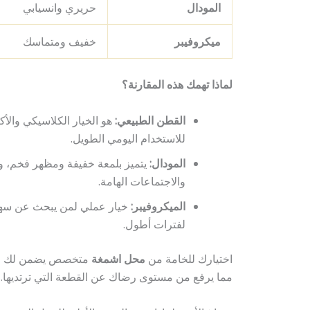
المودال
حريري وانسيابي
ميكروفيبر
خفيف ومتماسك
لماذا تهمك هذه المقارنة؟
القطن الطبيعي:
هو الخيار الكلاسيكي والأكث
للاستخدام اليومي الطويل.
المودال:
يتميز بلمعة خفيفة ومظهر فخم، وغ
والاجتماعات الهامة.
الميكروفيبر:
خيار عملي لمن يبحث عن سهو
لفترات أطول.
اختيارك للخامة من
محل اشمغة
متخصص يضمن لك الح
مما يرفع من مستوى رضاك عن القطعة التي ترتديها.