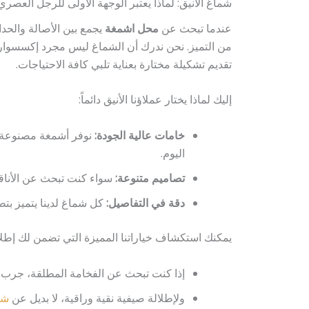
شماغ الأنيق: لماذا يعتبر الوجهة الأولى للرجل العصري
عندما تبحث عن
محل اشمغة
يجمع بين الأصالة والحدا
من التميز. نحن ندرك أن الشماغ ليس مجرد إكسسوار، 
تقديم تشكيلة مختارة بعناية تلبي كافة الاحتياجات.
إليك لماذا يختار عملاؤنا الأنيق دائماً:
خامات عالية الجودة:
نوفر أشمغة مصنوعة من
اليوم.
تصاميم متنوعة:
سواء كنت تبحث عن الأناقة 
دقة في التفاصيل:
كل شماغ لدينا يتميز بتط
يمكنك استكشاف خياراتنا المميزة التي تضمن لك إطلالة
إذا كنت تبحث عن الفخامة المطلقة، جرب
ولإطلالة صيفية نقية وراقية، لا بديل عن
شما