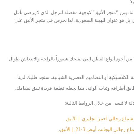
؟
ثة، يبرز “متجر الأنيق” كوجهة مفضلة للرجل الذي لا يرضى بأقل
بل هو عنوان للهيبة السعودية، لذا نحرص في متجر الأنيق على
 أجود أنواع القطن التي تمنحك شعوراً بالراحة والانتعاش طوال
الكلاسيكية أو التصاميم العصرية الشبابية، ستجد طلبك لدينا.
ابق أطرافه وثبات ألوانه، مما يجعله قطعة فريدة تليق بمقامك.
 لا تُنسى من خلال الروابط التالية:
شماغ رجالي احمر انجليزي | الأنيق
.
غ رجالي اليجانت أبيض 3-21 | الأنيق
.