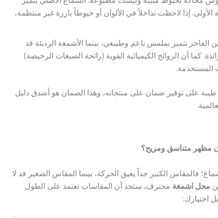
 الأولى. إذا لاحظت تداخلاً في الألوان أو خيوطاً بارزة غير منتظمة،
 الفاخر تتميز بملمس ناعم وطبيعي، بينما الأشمغة الرديئة قد
ة. كما أن الروائح الكيميائية القوية (رائحة الصبغات الرخيصة)
ت المستخدمة.
يبة على توفير ضمان على منتجاته، وهذا الضمان هو أصدق دليل
لمية.
 مظهر متناسق ومريح؟
ماغ؛ فالمقاس الكبير جداً يعيق الحركة، بينما المقاس الصغير قد لا
من
محل اشمغة
محترف، ستجد أن المقاسات تعتمد على الطول
ل اختيارك: