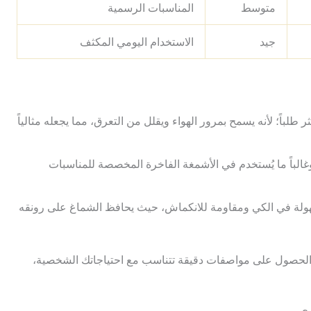
متوسط
المناسبات الرسمية
جيد
الاستخدام اليومي المكثف
ر طلباً؛ لأنه يسمح بمرور الهواء ويقلل من التعرق، مما يجعله مثالياً
الباً ما يُستخدم في الأشمغة الفاخرة المخصصة للمناسبات
لة في الكي ومقاومة للانكماش، حيث يحافظ الشماغ على رونقه
صول على مواصفات دقيقة تتناسب مع احتياجاتك الشخصية،