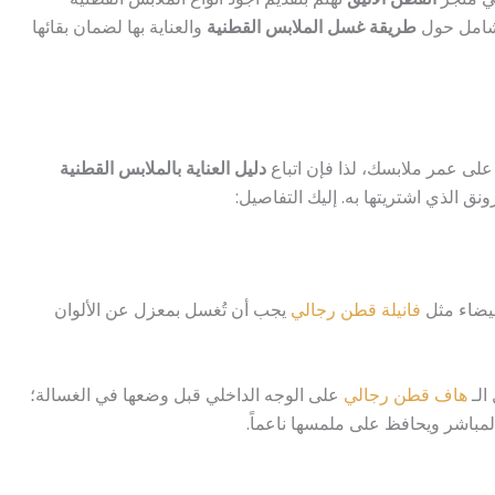
الشامل حول
طريقة غسل الملابس القطنية
والعناية بها لضمان بقائها
 على عمر ملابسك، لذا فإن اتباع
دليل العناية بالملابس القطنية
ق الذي اشتريتها به. إليك التفاصيل:
لبيضاء مثل
فانيلة قطن رجالي
يجب أن تُغسل بمعزل عن الألوان
الـ
هاف قطن رجالي
على الوجه الداخلي قبل وضعها في الغسالة؛
لمباشر ويحافظ على ملمسها ناعماً.