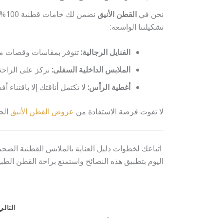
نحن في
القطن الأنيق
نضم
تشكيلتنا الواسعة:
الفنايل الرجالية:
تتوفر بمقاسات وقصات متن
الملابس الداخلية السفلى:
نركز على الراحة
أغطية الرأس:
لا تكتمل أناقتك إلا باقتناء أف
لا تفوت فرصة الاستفادة من
عروض القطن الأنيق
الح
اتباعك لخطوات دليل العناية بالملابس القطنية الصح
اليوم بتطبيق هذه النصائح واستمتع براحة القطن الطب
التال