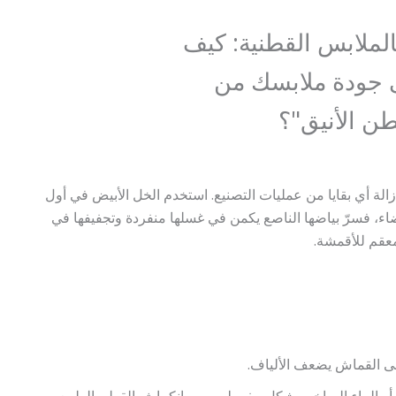
الة أي بقايا من عمليات التصنيع. استخدم الخل الأبيض في أول
ضاء، فسرّ بياضها الناصع يكمن في غسلها منفردة وتجفيفها في
عقم للأقمشة.
 القماش يضعف الألياف.