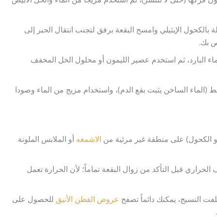
الكحول الإيثيلي وامسح البقعة برفق لتجنب انتقال الحبر إلى
 بك.
ماء البارد، ثم استخدم عصير الليمون أو محلول الخل المخفف
ط (الماء الساخن يثبت بقع الدم)، واستخدام مزيج من الماء وصودا
و الكحول) على منطقة غير مرئية من
الاشمغه
أو الملابس الملونة
لحراري قبل التأكد من زوال البقعة تماماً؛ لأن الحرارة تعمل
تلفت النسيج، يمكنك دائماً تصفح
عروض القطن الأنيق
للحصول على