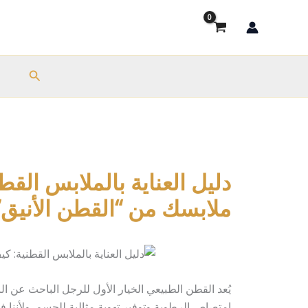
خطي
لى
لمحتوى
البحث
ب
دليل العناية بالملابس الق
ملابسك من “القطن الأنيق”
يُعد القطن الطبيعي الخيار الأول للرجل الباحث عن ال
امتصاص الرطوبة وتوفير تهوية مثالية للجسم. ولأننا 