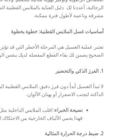
الرجالية، أعددنا لك دليل العناية بالملابس القطنية 
مشرقة وناعمة لأطول فترة ممكنة.
أساسيات غسل الملابس القطنية: خطوة بخطوة
تعتبر عملية الغسيل هي المرحلة الأخطر التي قد تؤثر
الصحيح يضمن لك بقاء القطع المفضلة لديك بنفس الرون
1. الفرز الذكي والتحضير
لا تبدأ الغسيل أبداً دون فرز دقيق. الملابس القطنية ا
الداكنة لتجنب الاصفرار أو بهتان الألوان.
نصيحة الخبراء:
اقلب الملابس الداخلية مثل 
فهذا يحمي الألياف الخارجية من الاحتكاك ا
2. ضبط درجة الحرارة المثالية