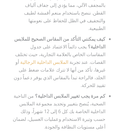
بالمجفف الآلي، مما يؤدي إلى جفاف ألياف
القطن. ننصح باستخدام منعم أقمشة لطيف
والتجفيف في الظل للحفاظ على نعومتها
الطبيعية.
كيف يمكنني التأكد من المقاس الصحيح للملابس
الداخلية؟
يجب دائماً الاعتماد على جدول
المقاسات الخاص بالعلامة التجارية، حيث تختلف
القصات. عند تجربة
الملابس الداخلية الرجالية
أو
غيرها، تأكد من أنها لا تترك علامات ضغط على
الجلد، فالراحة تبدأ بالمقاس الذي يوفر دعماً دون
تقييد للحركة.
كم مرة يجب تغيير الملابس الداخلية؟
من الناحية
الصحية، يُنصح بتغيير وتجديد مجموعة الملابس
الداخلية الخاصة بك كل 6 إلى 12 شهراً، وذلك
حسب وتيرة الاستخدام وعمليات الغسيل، لضمان
أعلى مستويات النظافة والجودة.