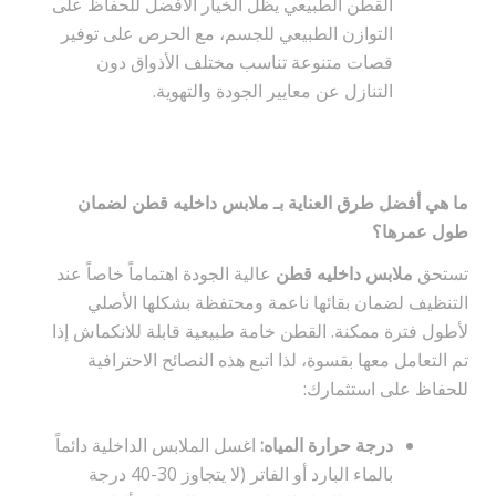
القطن الطبيعي يظل الخيار الأفضل للحفاظ على
التوازن الطبيعي للجسم، مع الحرص على توفير
قصات متنوعة تناسب مختلف الأذواق دون
التنازل عن معايير الجودة والتهوية.
ما هي أفضل طرق العناية بـ ملابس داخليه قطن لضمان
طول عمرها؟
تستحق
ملابس داخليه قطن
عالية الجودة اهتماماً خاصاً عند
التنظيف لضمان بقائها ناعمة ومحتفظة بشكلها الأصلي
لأطول فترة ممكنة. القطن خامة طبيعية قابلة للانكماش إذا
تم التعامل معها بقسوة، لذا اتبع هذه النصائح الاحترافية
للحفاظ على استثمارك:
درجة حرارة المياه:
اغسل الملابس الداخلية دائماً
بالماء البارد أو الفاتر (لا يتجاوز 30-40 درجة