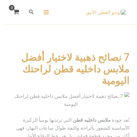
خطي
البحث
لى
لمحتوى
7 نصائح ذهبية لاختيار أفضل
ملابس داخليه قطن لراحتك
اليومية
تُعد جودة
ملابس داخليه قطن
التي ترتديها يومياً الركيزة
الأساسية للشعور بالراحة والثقة طوال ساعات النهار، فهي
أكثر من مجرد قطعة قماش، بل هي خط الدفاع الأول