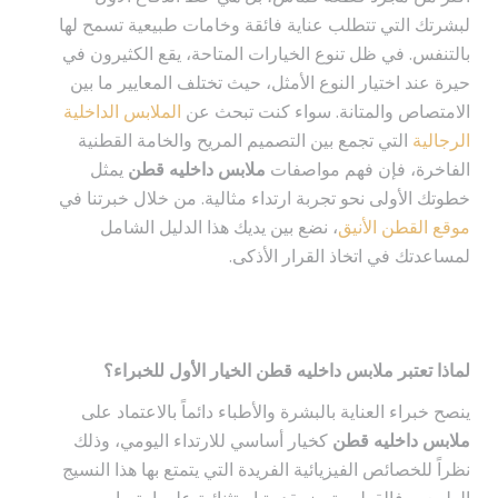
لبشرتك التي تتطلب عناية فائقة وخامات طبيعية تسمح لها
بالتنفس. في ظل تنوع الخيارات المتاحة، يقع الكثيرون في
حيرة عند اختيار النوع الأمثل، حيث تختلف المعايير ما بين
الامتصاص والمتانة. سواء كنت تبحث عن
الملابس الداخلية
الرجالية
التي تجمع بين التصميم المريح والخامة القطنية
الفاخرة، فإن فهم مواصفات
ملابس داخليه قطن
يمثل
خطوتك الأولى نحو تجربة ارتداء مثالية. من خلال خبرتنا في
موقع القطن الأنيق
، نضع بين يديك هذا الدليل الشامل
لمساعدتك في اتخاذ القرار الأذكى.
لماذا تعتبر ملابس داخليه قطن الخيار الأول للخبراء؟
ينصح خبراء العناية بالبشرة والأطباء دائماً بالاعتماد على
ملابس داخليه قطن
كخيار أساسي للارتداء اليومي، وذلك
نظراً للخصائص الفيزيائية الفريدة التي يتمتع بها هذا النسيج