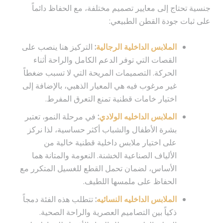
جنسية تحتاج إلى معايير تصميم مختلفة، مع الحفاظ دائماً
على ثبات جودة القطن الطبيعي:
الملابس الداخلية الرجالية
:
التركيز هنا ينصب على
القصات التي توفر الدعم الكامل والراحة أثناء
الحركة. التصميمات المريحة التي لا تسبب ضغطاً
غير مرغوب فيه هي المعيار الذهبي، بالإضافة إلى
اختيار خامات قطنية تمنع التعرق المفرط.
الملابس الداخليه الولادي
:
في مرحلة النمو، تعتبر
بشرة الأطفال والشباب أكثر حساسية، لذا نركز
على اختيار ملابس داخلية قطنية خالية من
الألياف الصناعية الخشنة. النعومة والمتانة هما
الأساس، لضمان تحمل القطع للغسيل المتكرر مع
الحفاظ على ملمسها اللطيف.
الملابس الداخليه النسائيه
:
تتطلب هذه الفئة دمجاً
ذكياً بين التصاميم العصرية والراحة الصحية.