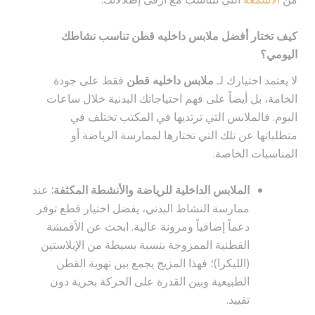
كيف تختار أفضل ملابس داخليه قطن تناسب نشاطك
اليومي؟
لا يعتمد اختيارك لـ
ملابس داخليه قطن
فقط على جودة
الخامة، بل أيضاً على فهم احتياجاتك البدنية خلال ساعات
اليوم. فالملابس التي ترتديها في المكتب تختلف في
متطلباتها عن تلك التي تختارها لممارسة الرياضة أو
المناسبات الخاصة.
الملابس الداخلية للرياضة والأنشطة المكثفة:
عند
ممارسة النشاط البدني، يفضل اختيار قطع توفر
دعماً إضافياً ومرونة عالية. ابحث عن الأقمشة
القطنية الممزوجة بنسبة بسيطة من الإيلاستين
(الليكرا)؛ فهذا المزيج يجمع بين تهوية القطن
الطبيعية وبين القدرة على الحركة بحرية دون
تقييد.