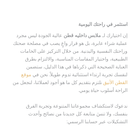
استثمر في راحتك اليومية
إن اختيارك لـ
ملابس داخليه قطن
عالية الجودة ليس مجرد
عملية شراء عابرة، بل هو قرار واعٍ يصب في مصلحة صحتك
وراحتك النفسية والبدنية. من خلال التركيز على الخامات
الطبيعية، واختيار المقاسات المناسبة، والالتزام بطرق
العناية الصحيحة التي ذكرناها في هذا الدليل، ستضمن
لنفسك تجربة ارتداء استثنائية تدوم طويلاً. نحن في
موقع
القطن الأنيق
نلتزم بتقديم كل ما هو أجود لعملائنا، لنجعل من
الراحة أسلوب حياة يومي.
ندعوك لاستكشاف مجموعاتنا المتنوعة وتجربة الفرق
بنفسك، ولا تنسَ متابعة كل جديدنا من نصائح وأحدث
التشكيلات عبر حسابنا الرسمي: