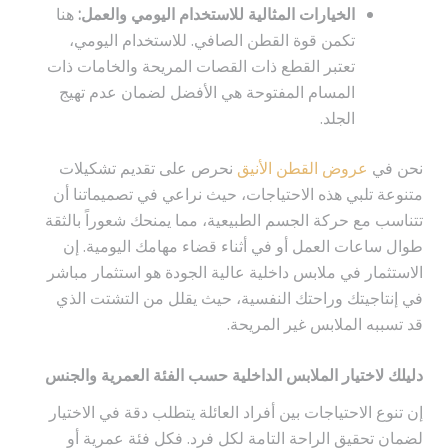
الخيارات المثالية للاستخدام اليومي والعمل:
هنا
تكمن قوة القطن الصافي. للاستخدام اليومي،
تعتبر القطع ذات القصات المريحة والخامات ذات
المسام المفتوحة هي الأفضل لضمان عدم تهيج
الجلد.
نحن في
عروض القطن الأنيق
نحرص على تقديم تشكيلات
متنوعة تلبي هذه الاحتياجات، حيث نراعي في تصميماتنا أن
تتناسب مع حركة الجسم الطبيعية، مما يمنحك شعوراً بالثقة
طوال ساعات العمل أو في أثناء قضاء مهامك اليومية. إن
الاستثمار في ملابس داخلية عالية الجودة هو استثمار مباشر
في إنتاجيتك وراحتك النفسية، حيث يقلل من التشتت الذي
قد تسببه الملابس غير المريحة.
دليلك لاختيار الملابس الداخلية حسب الفئة العمرية والجنس
إن تنوع الاحتياجات بين أفراد العائلة يتطلب دقة في الاختيار
لضمان تحقيق الراحة التامة لكل فرد. فكل فئة عمرية أو