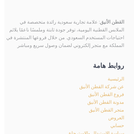
القطن الأنيق
: علامة تجارية سعودية رائدة متخصصة في
الملابس القطنية اليومية، توفر جودة ثابتة وملمسًا ناعمًا يلائم
احتياجات المستخدم السعودي. من خلال فروعها المنتشرة في
المملكة مع متجر إلكتروني لضمان وصول سريع ومباشر
روابط هامة
الرئيسية
عن شركة القطن الأنيق
فروع القطن الأنيق
مدونة القطن الأنيق
متجر القطن الأنيق
العروض
حسابي
سياسة الاستبدال والاسترجاع