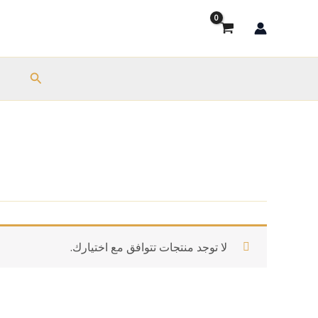
خطي
لى
لمحتوى
البحث
ب
لا توجد منتجات تتوافق مع اختيارك.