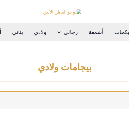
كجات
أشمغة
رجالي
ولادي
بناتي
أ
بيجامات ولادي