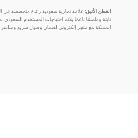
القطن الأنيق
: علامة تجارية سعودية رائدة متخصصة في الم
ثابتة وملمسًا ناعمًا يلائم احتياجات المستخدم السعودي.
المملكة مع متجر إلكتروني لضمان وصول سريع ومباشر
استفد بأقوى عروض القطن الأنيق لفترة محدودة