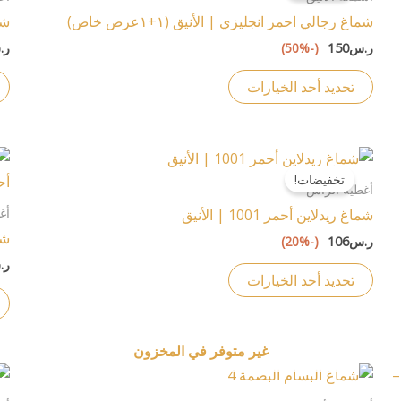
من
شماغ رجالي احمر انجليزي | الأنيق (١+١عرض خاص)
شما
الأشكال
ر.س
150
(-50%)
ر.
المختلفة
لهذا
تحديد أحد الخيارات
المنتج.
يمكن
اختيار
هناك
الخيارات
تخفيضات!
العديد
أغطية الرأس
على
من
أغ
شماغ ريدلاين أحمر 1001 | الأنيق
صفحة
الأشكال
شما
ر.س
106
(-20%)
المنتج
المختلفة
ر.
لهذا
تحديد أحد الخيارات
المنتج.
يمكن
اختيار
غير متوفر في المخزون
الخيارات
هناك
على
العديد