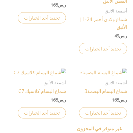
الأشكال
الأشكال
ر.س
165
المختلفة
المختلفة
أشمغة الأنيق
لهذا
لهذا
تحديد أحد الخيارات
شماغ ولادي أحمر 24-1|
المنتج.
المنتج.
الأنيق
يمكن
يمكن
ر.س
49
اختيار
اختيار
الخيارات
الخيارات
تحديد أحد الخيارات
على
على
صفحة
صفحة
المنتج
المنتج
هناك
هناك
العديد
العديد
أشمغة الأنيق
أشمغة الأنيق
من
من
شماغ البسام البصمة3
شماغ البسام كلاسيك C7
الأشكال
الأشكال
ر.س
165
ر.س
165
المختلفة
المختلفة
لهذا
لهذا
تحديد أحد الخيارات
تحديد أحد الخيارات
المنتج.
المنتج.
يمكن
يمكن
غير متوفر في المخزون