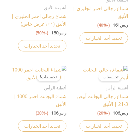
الأشكال
الأشكال
أشمغة الأنيق
شماغ رجالي احمر انجليزي |
المختلفة
المختلفة
الأنيق
شماغ رجالي احمر انجليزي |
لهذا
لهذا
الأنيق (١+١عرض خاص)
ر.س
161
(-40%)
المنتج.
المنتج.
ر.س
150
(-50%)
يمكن
يمكن
تحديد أحد الخيارات
اختيار
اختيار
تحديد أحد الخيارات
الخيارات
الخيارات
على
على
صفحة
صفحة
هناك
هناك
المنتج
المنتج
تخفيضات!
تخفيضات!
العديد
العديد
من
من
أغطية الرأس
أغطية الرأس
الأشكال
الأشكال
شماغ رجالي اليجانت أبيض
شماغ اليجانت احمر 1000 |
المختلفة
المختلفة
3-21 | الأنيق
الأنيق
لهذا
لهذا
ر.س
106
(-20%)
ر.س
106
(-20%)
المنتج.
المنتج.
يمكن
يمكن
تحديد أحد الخيارات
تحديد أحد الخيارات
اختيار
اختيار