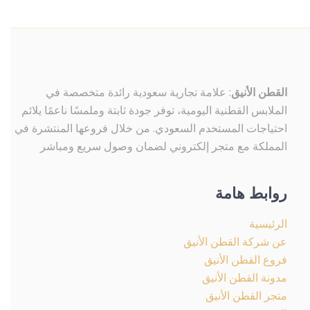
الخيارات
على
صفحة
المنتج
القطن الأنيق
: علامة تجارية سعودية رائدة متخصصة في
الملابس القطنية اليومية، توفر جودة ثابتة وملمسًا ناعمًا يلائم
احتياجات المستخدم السعودي. من خلال فروعها المنتشرة في
المملكة مع متجر إلكتروني لضمان وصول سريع ومباشر
روابط هامة
الرئيسية
عن شركة القطن الأنيق
فروع القطن الأنيق
مدونة القطن الأنيق
متجر القطن الأنيق