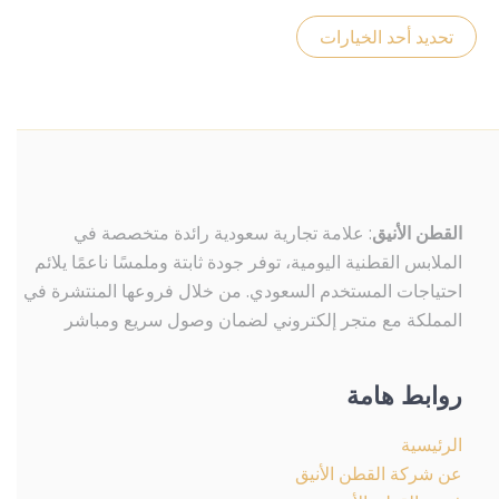
اختيار
الخيارات
تحديد أحد الخيارات
على
صفحة
المنتج
القطن الأنيق
: علامة تجارية سعودية رائدة متخصصة في
الملابس القطنية اليومية، توفر جودة ثابتة وملمسًا ناعمًا يلائم
احتياجات المستخدم السعودي. من خلال فروعها المنتشرة في
المملكة مع متجر إلكتروني لضمان وصول سريع ومباشر
روابط هامة
الرئيسية
عن شركة القطن الأنيق