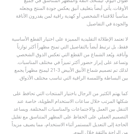
طوال اليوم، ليمنحك الثقة والمظهر المتناسق في جميع
الأوقات. يأتي أيضاً بتغليف أنيق يعكس جودة المنتج ويجعله
مناسباً للاقتناء الشخصي أو كهدية راقية لمن يقدرون الأناقة
والجودة في التفاصيل.
لا تعتمد الإطلالة التقليدية المميزة على اختيار القطع الأساسية
فقط، بل ترتبط أيضاً بالتفاصيل التي تمنح مظهراً أكثر توازناً
وأناقة. ويُعد الشماغ من القطع التي تعكس الذوق الشخصي
وتساعد على إبراز حضور أكثر تميزاً في مختلف المناسبات.
لذلك تم تصميم شماغ الأنيق الأبيض 3-21 ليمنح مظهراً يجمع
بين البساطة واللمسة الراقية التي تناسب مختلف الأذواق.
كما يهتم الكثير من الرجال باختيار المنتجات التي تحافظ على
شكلها المرتب خلال ساعات الاستخدام الطويلة، خاصة عند
التنقل بين العمل والاجتماعات والمناسبات المختلفة. ويساعد
التصميم العملي على الحفاظ على المظهر المتناسق مع تقليل
الحاجة إلى التعديل المستمر أثناء الاستخدام، مما يضيف مزيداً
من الراحة والثقة خلال اليوم.