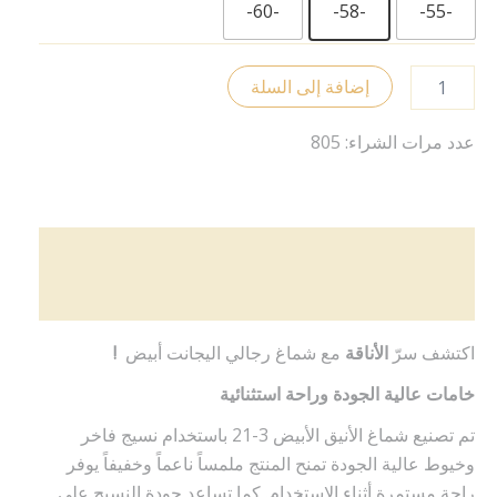
-60-
-58-
-55-
إضافة إلى السلة
عدد مرات الشراء: 805
الوصف
معلومات إضافية
اكتشف سرّ
الأناقة
مع شماغ رجالي اليجانت أبيض
!
خامات عالية الجودة وراحة استثنائية
تم تصنيع شماغ الأنيق الأبيض 3-21 باستخدام نسيج فاخر
وخيوط عالية الجودة تمنح المنتج ملمساً ناعماً وخفيفاً يوفر
راحة مستمرة أثناء الاستخدام. كما تساعد جودة النسيج على