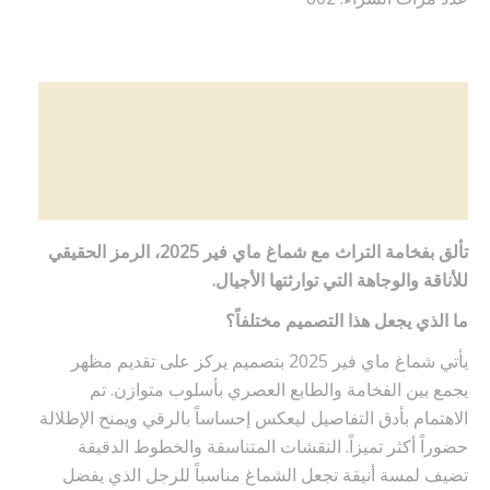
الوصف
معلومات إضافية
مراجعات (0)
تألق بفخامة التراث مع شماغ ماي فير 2025، الرمز الحقيقي
للأناقة والوجاهة التي توارثتها الأجيال.
ما الذي يجعل هذا التصميم مختلفاً؟
يأتي شماغ ماي فير 2025 بتصميم يركز على تقديم مظهر
يجمع بين الفخامة والطابع العصري بأسلوب متوازن. تم
الاهتمام بأدق التفاصيل ليعكس إحساساً بالرقي ويمنح الإطلالة
حضوراً أكثر تميزاً. النقشات المتناسقة والخطوط الدقيقة
تضيف لمسة أنيقة تجعل الشماغ مناسباً للرجل الذي يفضل