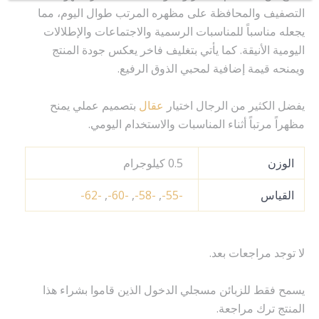
التصفيف والمحافظة على مظهره المرتب طوال اليوم، مما
يجعله مناسباً للمناسبات الرسمية والاجتماعات والإطلالات
اليومية الأنيقة. كما يأتي بتغليف فاخر يعكس جودة المنتج
ويمنحه قيمة إضافية لمحبي الذوق الرفيع.
يفضل الكثير من الرجال اختيار
عقال
بتصميم عملي يمنح
مظهراً مرتباً أثناء المناسبات والاستخدام اليومي.
الوزن
0.5 كيلوجرام
القياس
-55-
,
-58-
,
-60-
,
-62-
لا توجد مراجعات بعد.
يسمح فقط للزبائن مسجلي الدخول الذين قاموا بشراء هذا
المنتج ترك مراجعة.