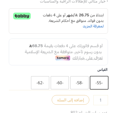
• خيار مثالي للإطلالات الراقية والمناسبات
القياس
-62-
-60-
-58-
-55-
إضافة إلى السلة
عدد مرات الشراء: 802