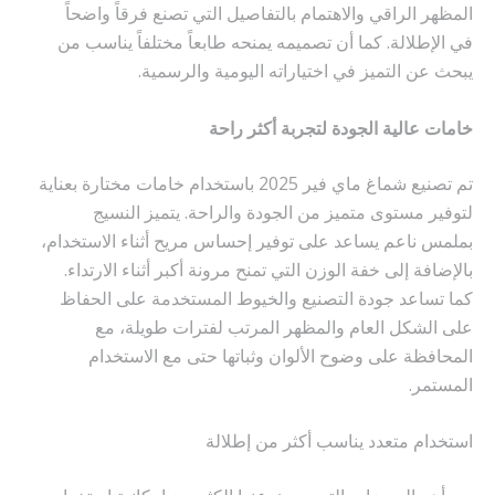
المظهر الراقي والاهتمام بالتفاصيل التي تصنع فرقاً واضحاً
في الإطلالة. كما أن تصميمه يمنحه طابعاً مختلفاً يناسب من
يبحث عن التميز في اختياراته اليومية والرسمية.
خامات عالية الجودة لتجربة أكثر راحة
تم تصنيع شماغ ماي فير 2025 باستخدام خامات مختارة بعناية
لتوفير مستوى متميز من الجودة والراحة. يتميز النسيج
بملمس ناعم يساعد على توفير إحساس مريح أثناء الاستخدام،
بالإضافة إلى خفة الوزن التي تمنح مرونة أكبر أثناء الارتداء.
كما تساعد جودة التصنيع والخيوط المستخدمة على الحفاظ
على الشكل العام والمظهر المرتب لفترات طويلة، مع
المحافظة على وضوح الألوان وثباتها حتى مع الاستخدام
المستمر.
استخدام متعدد يناسب أكثر من إطلالة