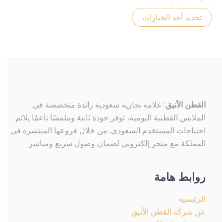
لهذا
المنتج.
تحديد أحد الخيارات
يمكن
اختيار
الخيارات
على
صفحة
المنتج
القطن الأنيق
: علامة تجارية سعودية رائدة متخصصة في
الملابس القطنية اليومية، توفر جودة ثابتة وملمسًا ناعمًا يلائم
احتياجات المستخدم السعودي. من خلال فروعها المنتشرة في
المملكة مع متجر إلكتروني لضمان وصول سريع ومباشر
روابط هامة
الرئيسية
عن شركة القطن الأنيق