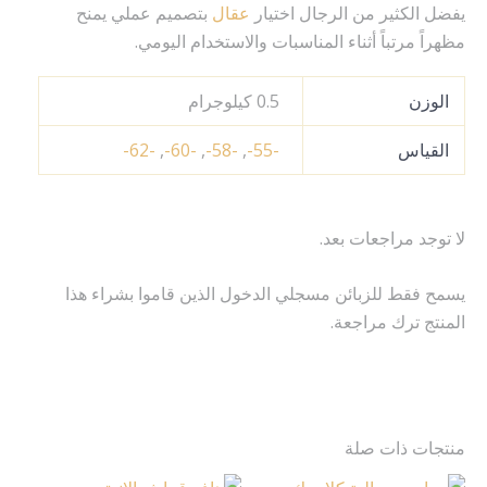
يفضل الكثير من الرجال اختيار
عقال
بتصميم عملي يمنح
مظهراً مرتباً أثناء المناسبات والاستخدام اليومي.
الوزن
0.5 كيلوجرام
القياس
-55-
,
-58-
,
-60-
,
-62-
لا توجد مراجعات بعد.
يسمح فقط للزبائن مسجلي الدخول الذين قاموا بشراء هذا
المنتج ترك مراجعة.
منتجات ذات صلة
نطاق
نطاق