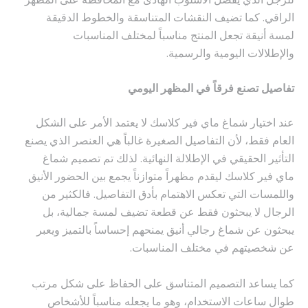
الراقي. كما تضيف النقشات المتناسقة والخطوط الدقيقة
لمسة أنيقة تجعل المنتج مناسباً لمختلف المناسبات
والإطلالات اليومية والرسمية.
تفاصيل تصنع فرقاً في المظهر اليومي
عند اختيار شماغ ماي فير كلاسك لا يعتمد الأمر على الشكل
العام فقط، لأن التفاصيل الصغيرة غالباً هي العنصر الذي يصنع
التأثير الحقيقي في الإطلالة النهائية. لذلك تم تصميم شماغ
ماي فير كلاسك ليقدم مظهراً متوازناً يجمع بين الحضور الأنيق
واللمسات التي تعكس الاهتمام بأدق التفاصيل. فالكثير من
الرجال لا يبحثون فقط عن قطعة تضيف لمسة جمالية، بل
يبحثون عن شماغ رجالي أنيق يمنحهم إحساساً بالتميز ويعبر
عن شخصيتهم في مختلف المناسبات.
كما يساعد التصميم المتناسق على الحفاظ على شكل مرتب
طوال ساعات الاستخدام، وهو ما يجعله مناسباً للأشخاص