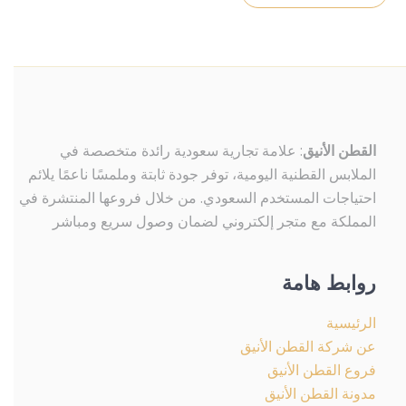
يمكن
اختيار
الخيارات
على
صفحة
المنتج
القطن الأنيق
: علامة تجارية سعودية رائدة متخصصة في
الملابس القطنية اليومية، توفر جودة ثابتة وملمسًا ناعمًا يلائم
احتياجات المستخدم السعودي. من خلال فروعها المنتشرة في
المملكة مع متجر إلكتروني لضمان وصول سريع ومباشر
روابط هامة
الرئيسية
عن شركة القطن الأنيق
فروع القطن الأنيق
مدونة القطن الأنيق