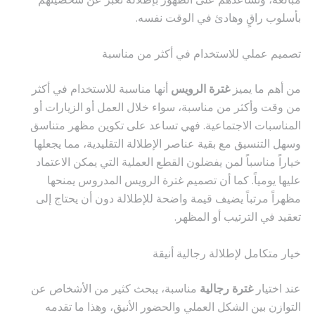
بأسلوب راقٍ وهادئ في الوقت نفسه.
تصميم عملي للاستخدام في أكثر من مناسبة
من أهم ما يميز
غترة الرويس
أنها مناسبة للاستخدام في أكثر
من وقت وأكثر من مناسبة، سواء خلال العمل أو الزيارات أو
المناسبات الاجتماعية. فهي تساعد على تكوين مظهر متناسق
وسهل التنسيق مع بقية عناصر الإطلالة التقليدية، مما يجعلها
خياراً مناسباً لمن يفضلون القطع العملية التي يمكن الاعتماد
عليها يومياً. كما أن تصميم غترة الرويس المدروس يمنحها
مظهراً مرتباً يضيف قيمة واضحة للإطلالة دون أن يحتاج إلى
تعقيد في الترتيب أو المظهر.
خيار متكامل لإطلالة رجالية أنيقة
عند اختيار
غترة رجالية
مناسبة، يبحث كثير من الأشخاص عن
التوازن بين الشكل العملي والحضور الأنيق، وهذا ما تقدمه