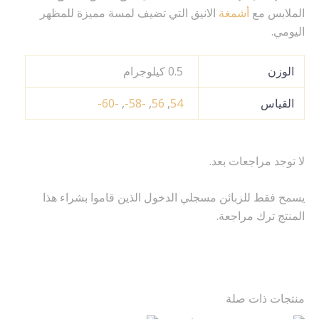
الملابس مع
أشمغة
الانيق التي تضيف لمسة مميزة للمظهر
اليومي.
الوزن
0.5 كيلوجرام
القياس
54
,
56
,
-58-
,
-60-
لا توجد مراجعات بعد.
يسمح فقط للزبائن مسجلي الدخول الذين قاموا بشراء هذا
المنتج ترك مراجعة.
منتجات ذات صلة