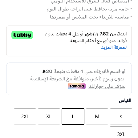
• امتصاص فعال للعرق للاستخدام اليومي
• خامة مرنة تحافظ على الراحة طوال اليوم
• مناسبة للارتداء تحت الملابس أو بمفردها
القياس
2XL
XL
L
M
s
3XL