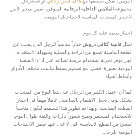
اليومي، يمكن تنسيقها مع
هاف قطن رجالي
أو استعراض
مجموعة
الملابس الداخلية الرجالية
المتوفرة ضمن متجر الأنيق
لاختيار المنتجات المناسبة لاحتياجاتك اليومية.
اختيار يعتمد عليه كل يوم
تمثل
فانيلة كتافي دروش
خياراً مناسباً للرجل الذي يبحث عن
قطعة أساسية تجمع بين الراحة والعملية وسهولة الاستخدام.
فهي توفر تجربة استخدام مريحة تساعد على أداء الأنشطة
اليومية بصورة أفضل، مع تصميم بسيط يناسب مختلف الأذواق
وأنماط الحياة.
كما أن اعتماد الكثير من الرجال على هذا النوع من المنتجات
بشكل يومي يجعل الاهتمام بالتفاصيل عاملاً مهماً في اختيار
القطعة المناسبة. ولهذا تم تطوير هذا التصميم ليكون مناسباً
للاستخدام المستمر ويمنح شعوراً بالراحة والثقة طوال اليوم،
ليصبح من القطع الأساسية التي لا غنى عنها ضمن الاحتياجات
اليومية للرجل.