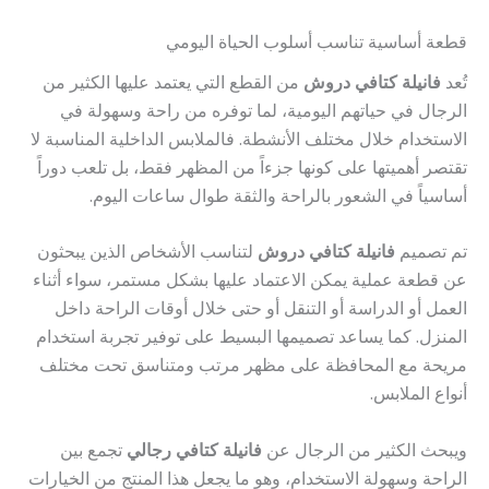
قطعة أساسية تناسب أسلوب الحياة اليومي
تُعد
فانيلة كتافي دروش
من القطع التي يعتمد عليها الكثير من
الرجال في حياتهم اليومية، لما توفره من راحة وسهولة في
الاستخدام خلال مختلف الأنشطة. فالملابس الداخلية المناسبة لا
تقتصر أهميتها على كونها جزءاً من المظهر فقط، بل تلعب دوراً
أساسياً في الشعور بالراحة والثقة طوال ساعات اليوم.
تم تصميم
فانيلة كتافي دروش
لتناسب الأشخاص الذين يبحثون
عن قطعة عملية يمكن الاعتماد عليها بشكل مستمر، سواء أثناء
العمل أو الدراسة أو التنقل أو حتى خلال أوقات الراحة داخل
المنزل. كما يساعد تصميمها البسيط على توفير تجربة استخدام
مريحة مع المحافظة على مظهر مرتب ومتناسق تحت مختلف
أنواع الملابس.
ويبحث الكثير من الرجال عن
فانيلة كتافي رجالي
تجمع بين
الراحة وسهولة الاستخدام، وهو ما يجعل هذا المنتج من الخيارات