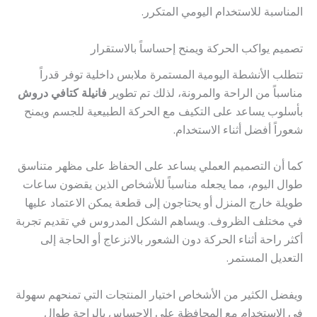
المناسبة للاستخدام اليومي المتكرر.
تصميم يواكب الحركة ويمنح إحساساً بالاستقرار
تتطلب الأنشطة اليومية المستمرة ملابس داخلية توفر قدراً
مناسباً من الراحة والمرونة، لذلك تم تطوير
فانيلة كتافي دروش
بأسلوب يساعد على التكيف مع الحركة الطبيعية للجسم ويمنح
شعوراً أفضل أثناء الاستخدام.
كما أن التصميم العملي يساعد على الحفاظ على مظهر متناسق
طوال اليوم، مما يجعله مناسباً للأشخاص الذين يقضون ساعات
طويلة خارج المنزل أو يحتاجون إلى قطعة يمكن الاعتماد عليها
في مختلف الظروف. ويساهم الشكل المدروس في تقديم تجربة
أكثر راحة أثناء الحركة دون الشعور بالانزعاج أو الحاجة إلى
التعديل المستمر.
ويفضل الكثير من الأشخاص اختيار المنتجات التي تمنحهم سهولة
في الاستخدام مع المحافظة على الإحساس بالراحة طوال