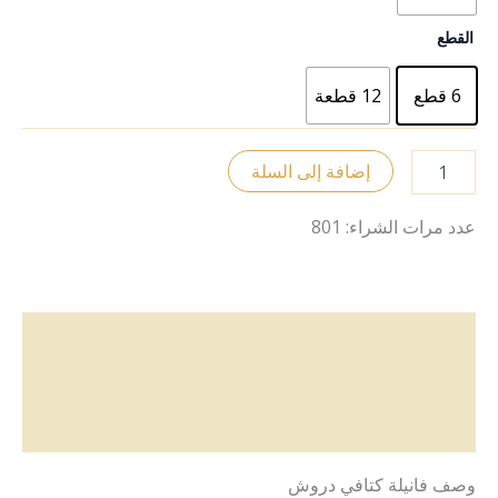
القطع
6 قطع
12 قطعة
إضافة إلى السلة
عدد مرات الشراء: 801
الوصف
معلومات إضافية
مراجعات (0)
وصف فانيلة كتافي دروش