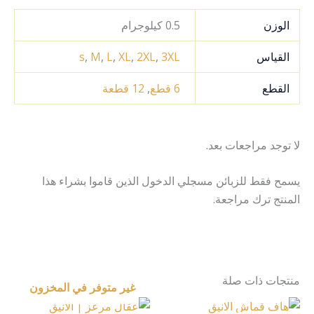
الوزن
0.5 كيلوجرام
القياس
3XL
,
2XL
,
XL
,
L
,
M
,
s
القطع
6 قطع
,
12 قطعة
لا توجد مراجعات بعد.
يسمح فقط للزبائن مسجلي الدخول الذين قاموا بشراء هذا
المنتج ترك مراجعة.
منتجات ذات صلة
غير متوفر في المخزون
نطاق
هناك
هناك